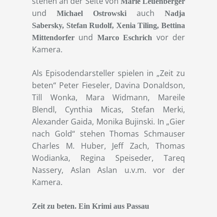
stehen an der Seite von
Marie Leuenberger
und
auch
Michael Ostrowski
Nadja
Sabersky, Stefan Rudolf, Xenia Tiling, Bettina
und
vor der
Mittendorfer
Marco Eschrich
Kamera.
Als Episodendarsteller spielen in „Zeit zu
beten“ Peter Fieseler, Davina Donaldson,
Till Wonka, Mara Widmann, Mareile
Blendl, Cynthia Micas, Stefan Merki,
Alexander Gaida, Monika Bujinski. In „Gier
nach Gold“ stehen Thomas Schmauser
Charles M. Huber, Jeff Zach, Thomas
Wodianka, Regina Speiseder, Tareq
Nassery, Aslan Aslan u.v.m. vor der
Kamera.
Zeit zu beten. Ein Krimi aus Passau