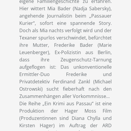
eigene Familiengeschichte zu erfahren.
Hier wittert Mia Bader (Nadja Sabersky),
angehende Journalistin beim „Passauer
Kurier“, sofort eine spannende Story.
Doch als Mia nachts verfolgt wird und der
Texaner spurlos verschwindet, befürchtet
ihre Mutter, Frederike Bader (Marie
Leuenberger), Ex-Polizistin aus Berlin,
dass ihre Zeugenschutz-Tarnung
aufgeflogen ist: Das unkonventionelle
Ermittler-Duo Frederike und
Privatdetektiv Ferdinand Zankl (Michael
Ostrowski) sucht fieberhaft nach den
Zusammenhängen aller Vorkommnisse…
Die Reihe „Ein Krimi aus Passau“ ist eine
Produktion der Hager Moss Film
(Produzentinnen sind Diana Chylla und
Kirsten Hager) im Auftrag der ARD