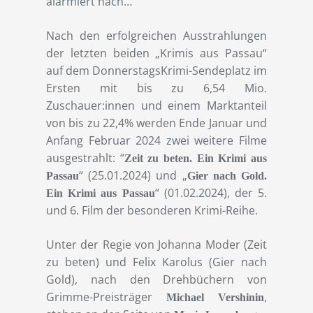
alarmiert nach…
Nach den erfolgreichen Ausstrahlungen
der letzten beiden „Krimis aus Passau“
auf dem DonnerstagsKrimi-Sendeplatz im
Ersten mit bis zu 6,54 Mio.
Zuschauer:innen und einem Marktanteil
von bis zu 22,4% werden Ende Januar und
Anfang Februar 2024 zwei weitere Filme
ausgestrahlt: “
Zeit zu beten. Ein Krimi aus
“ (25.01.2024) und „
Passau
Gier nach Gold.
“ (01.02.2024), der 5.
Ein Krimi aus Passau
und 6. Film der besonderen Krimi-Reihe.
Unter der Regie von Johanna Moder (Zeit
zu beten) und Felix Karolus (Gier nach
Gold), nach den Drehbüchern von
Grimme-Preisträger
,
Michael Vershinin