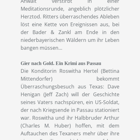
Anwalt verstirbt in einer
Meditationsrunde, angeblich plötzlicher
Herztod. Ritters überraschendes Ableben
löst eine Kette von Ereignissen aus, bei
der Bader & Zankl am Ende in den
niederbayerischen Wäldern um ihr Leben
bangen müssen…
Gier nach Gold. Ein Krimi aus Passau
Die Konditorin Roswitha Hertel (Bettina
Mittendorfer) bekommt
Überraschungsbesuch aus Texas: Dave
Henigan (Jeff Zach) will der Geschichte
seines Vaters nachspüren, ein US-Soldat,
der nach Kriegsende in Passau stationiert
war. Roswitha und ihr Halbbruder Arthur
(Charles M. Huber) hoffen, mit dem
Auftauchen des Texaners mehr über ihre