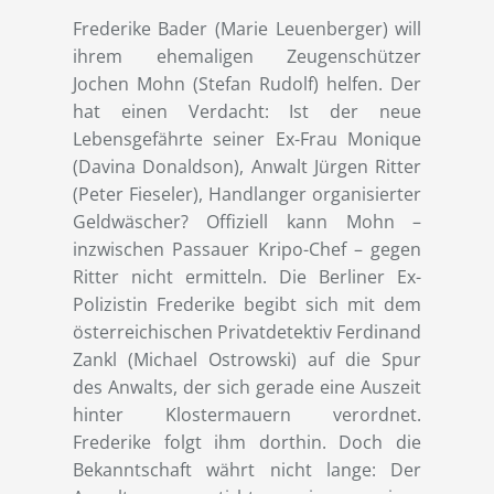
Frederike Bader (Marie Leuenberger) will
ihrem ehemaligen Zeugenschützer
Jochen Mohn (Stefan Rudolf) helfen. Der
hat einen Verdacht: Ist der neue
Lebensgefährte seiner Ex-Frau Monique
(Davina Donaldson), Anwalt Jürgen Ritter
(Peter Fieseler), Handlanger organisierter
Geldwäscher? Offiziell kann Mohn –
inzwischen Passauer Kripo-Chef – gegen
Ritter nicht ermitteln. Die Berliner Ex-
Polizistin Frederike begibt sich mit dem
österreichischen Privatdetektiv Ferdinand
Zankl (Michael Ostrowski) auf die Spur
des Anwalts, der sich gerade eine Auszeit
hinter Klostermauern verordnet.
Frederike folgt ihm dorthin. Doch die
Bekanntschaft währt nicht lange: Der