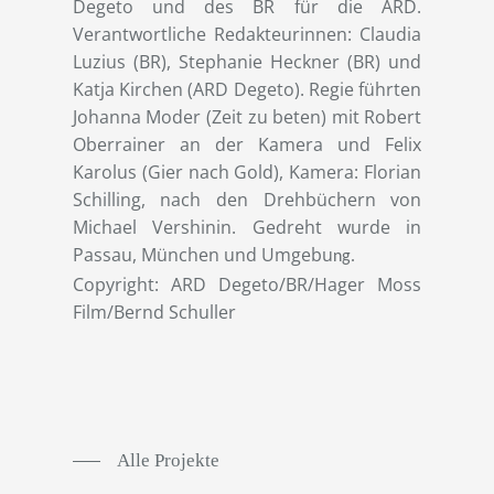
Degeto und des BR für die ARD.
Verantwortliche Redakteurinnen: Claudia
Luzius (BR), Stephanie Heckner (BR) und
Katja Kirchen (ARD Degeto). Regie führten
Johanna Moder (Zeit zu beten) mit Robert
Oberrainer an der Kamera und Felix
Karolus (Gier nach Gold), Kamera: Florian
Schilling, nach den Drehbüchern von
Michael Vershinin. Gedreht wurde in
Passau, München und Umgebu
ng.
Copyright: ARD Degeto/BR/Hager Moss
Film/Bernd Schuller
Alle Projekte