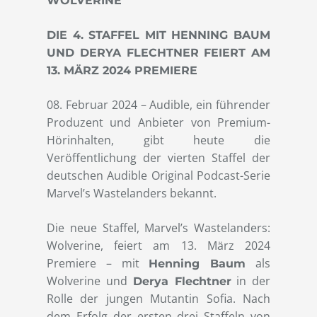
WOLVERINE
DIE 4. STAFFEL MIT HENNING BAUM
UND DERYA FLECHTNER FEIERT AM
13. MÄRZ 2024 PREMIERE
08. Februar 2024 – Audible, ein führender
Produzent und Anbieter von Premium-
Hörinhalten, gibt heute die
Veröffentlichung der vierten Staffel der
deutschen Audible Original Podcast-Serie
Marvel’s Wastelanders bekannt.
Die neue Staffel, Marvel’s Wastelanders:
Wolverine, feiert am 13. März 2024
Premiere – mit
als
Henning Baum
Wolverine und
in der
Derya Flechtner
Rolle der jungen Mutantin Sofia. Nach
dem Erfolg der ersten drei Staffeln von