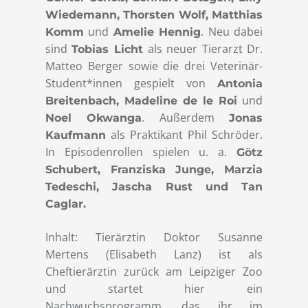
Wiedemann, Thorsten Wolf, Matthias
und
. Neu dabei
Komm
Amelie Hennig
sind
als neuer Tierarzt Dr.
Tobias Licht
Matteo Berger sowie die drei Veterinär-
Student*innen gespielt von
Antonia
und
Breitenbach, Madeline de le Roi
. Außerdem
Noel Okwanga
Jonas
als Praktikant Phil Schröder.
Kaufmann
In Episodenrollen spielen u. a.
Götz
Schubert, Franziska Junge, Marzia
Tedeschi, Jascha Rust und Tan
Caglar.
Inhalt: Tierärztin Doktor Susanne
Mertens (Elisabeth Lanz) ist als
Cheftierärztin zurück am Leipziger Zoo
und startet hier ein
Nachwuchsprogramm, das ihr im