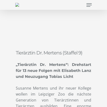
Menu
Skip
to
main
content
Tierärztin Dr. Mertens (Staffel 9)
„Tierärztin Dr. Mertens“: Drehstart
für 13 neue Folgen mit Elisabeth Lanz
und Neuzugang Tobias Licht
Susanne Mertens und ihr neuer Kollege
wollen im Leipziger Zoo die nächste
Generation von Tierärztinnen und
Tierärzten ausbilden. Eine enorme