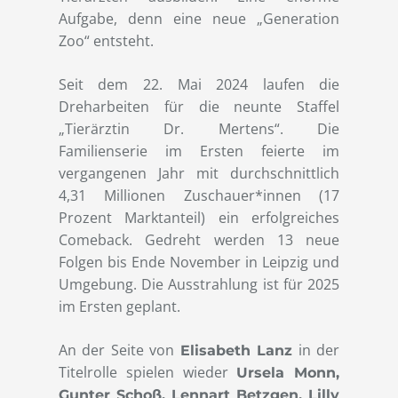
Aufgabe, denn eine neue „Generation
Zoo“ entsteht.
Seit dem 22. Mai 2024 laufen die
Dreharbeiten für die neunte Staffel
„Tierärztin Dr. Mertens“. Die
Familienserie im Ersten feierte im
vergangenen Jahr mit durchschnittlich
4,31 Millionen Zuschauer*innen (17
Prozent Marktanteil) ein erfolgreiches
Comeback. Gedreht werden 13 neue
Folgen bis Ende November in Leipzig und
Umgebung. Die Ausstrahlung ist für 2025
im Ersten geplant.
An der Seite von
in der
Elisabeth Lanz
Titelrolle spielen wieder
Ursela Monn,
Gunter Schoß, Lennart Betzgen, Lilly